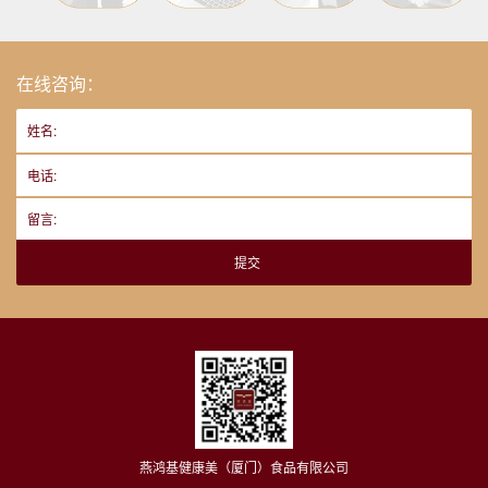
在线咨询：
姓名:
电话:
留言:
提交
燕鸿基健康美（厦门）食品有限公司