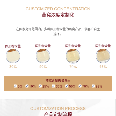
CUSTOMIZED CONCENTRATION
燕窝浓度定制化
在国家允许范围内，多种固形物含量的燕窝产品，供客户自主
选择。
固形物含量
固形物含量
固形物含量
固形物含量
30%
50%
98%
70%
燕窝含量选择自由
5%
10%
25%
30%
50%
70%
98%
CUSTOMIZATION PROCESS
产品定制流程